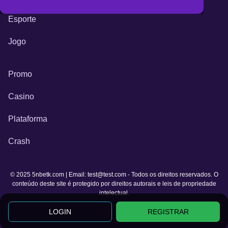
Esporte
Jogo
Need for X
Buffalo Trail
MONOPOLY Live
Onlyplay
Game Beat
Promo
Evolution
Casino
Plataforma
Crash
© 2025 5nbetk.com | Email:
test@test.com
- Todos os direitos reservados. O
conteúdo deste site é protegido por direitos autorais e leis de propriedade
intelectual.
Aviator
Valley of the Gods 2
LOGIN
REGISTRAR
Roulette Lobby
Spribe
Yggdrasil
Pragmatic Live