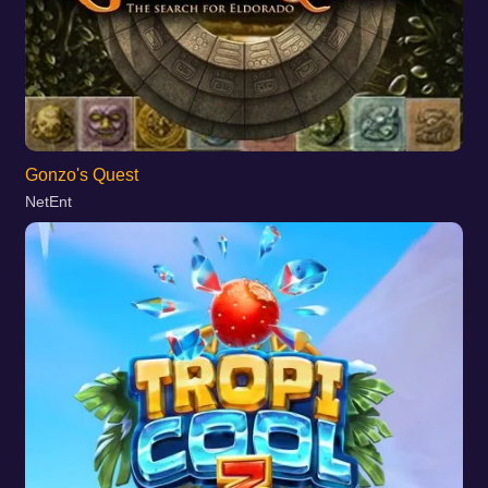
Gonzo's Quest
NetEnt