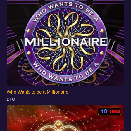
Who Wants to be a Millionaire
BTG