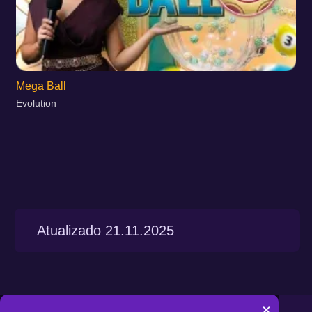
Mega Ball
Evolution
Atualizado 21.11.2025
The Dog House - Muttley Crew
Meteoroid Deluxe
Roulette Azure
PragmaticPlay
Spinmatic
Pragmatic Live